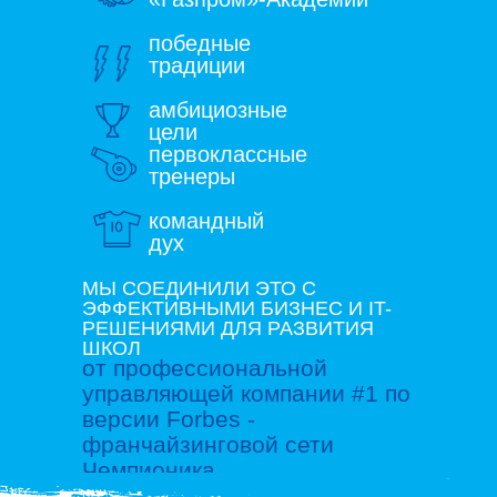
победные
традиции
амбициозные
цели
первоклассные
тренеры
командный
дух
МЫ СОЕДИНИЛИ ЭТО С
ЭФФЕКТИВНЫМИ БИЗНЕС И IT-
РЕШЕНИЯМИ ДЛЯ РАЗВИТИЯ
ШКОЛ
от профессиональной
управляющей компании #1 по
версии Forbes -
франчайзинговой сети
Чемпионика.