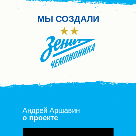
МЫ СОЗДАЛИ
Андрей Аршавин
о проекте